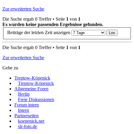
Zur erweiterten Suche
Die Suche ergab 0 Treffer • Seite
1
von
1
Es wurden keine passenden Ergebnisse gefunden.
Beiträge der letzten Zeit anzeigen
Die Suche ergab 0 Treffer • Seite
1
von
1
Zur erweiterten Suche
Gehe zu
Treptow-Köpenick
Treptow-Köpenick
Allgemeine Foren
Berlin
Freie Diskussionen
Forum intern
Intern
Partnerseiten
koepenick.net
slr-foto.de