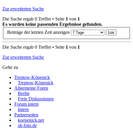
Zur erweiterten Suche
Die Suche ergab 0 Treffer • Seite
1
von
1
Es wurden keine passenden Ergebnisse gefunden.
Beiträge der letzten Zeit anzeigen
Die Suche ergab 0 Treffer • Seite
1
von
1
Zur erweiterten Suche
Gehe zu
Treptow-Köpenick
Treptow-Köpenick
Allgemeine Foren
Berlin
Freie Diskussionen
Forum intern
Intern
Partnerseiten
koepenick.net
slr-foto.de