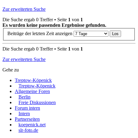
Zur erweiterten Suche
Die Suche ergab 0 Treffer • Seite
1
von
1
Es wurden keine passenden Ergebnisse gefunden.
Beiträge der letzten Zeit anzeigen
Die Suche ergab 0 Treffer • Seite
1
von
1
Zur erweiterten Suche
Gehe zu
Treptow-Köpenick
Treptow-Köpenick
Allgemeine Foren
Berlin
Freie Diskussionen
Forum intern
Intern
Partnerseiten
koepenick.net
slr-foto.de