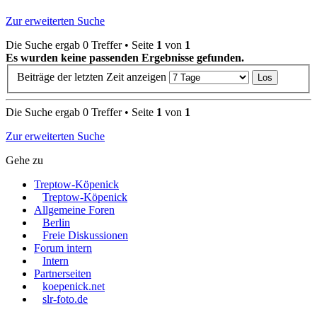
Zur erweiterten Suche
Die Suche ergab 0 Treffer • Seite
1
von
1
Es wurden keine passenden Ergebnisse gefunden.
Beiträge der letzten Zeit anzeigen
Die Suche ergab 0 Treffer • Seite
1
von
1
Zur erweiterten Suche
Gehe zu
Treptow-Köpenick
Treptow-Köpenick
Allgemeine Foren
Berlin
Freie Diskussionen
Forum intern
Intern
Partnerseiten
koepenick.net
slr-foto.de