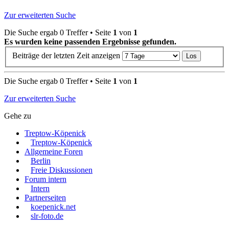
Zur erweiterten Suche
Die Suche ergab 0 Treffer • Seite
1
von
1
Es wurden keine passenden Ergebnisse gefunden.
Beiträge der letzten Zeit anzeigen
Die Suche ergab 0 Treffer • Seite
1
von
1
Zur erweiterten Suche
Gehe zu
Treptow-Köpenick
Treptow-Köpenick
Allgemeine Foren
Berlin
Freie Diskussionen
Forum intern
Intern
Partnerseiten
koepenick.net
slr-foto.de