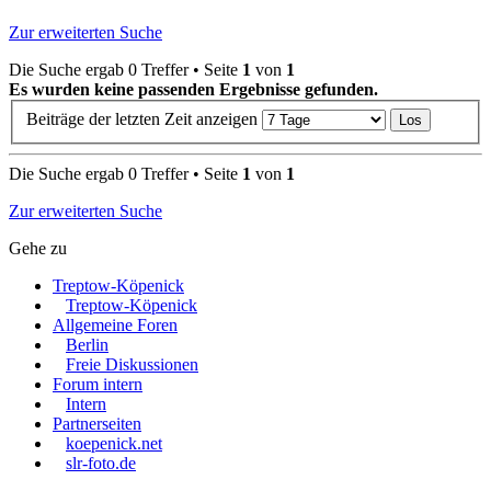
Zur erweiterten Suche
Die Suche ergab 0 Treffer • Seite
1
von
1
Es wurden keine passenden Ergebnisse gefunden.
Beiträge der letzten Zeit anzeigen
Die Suche ergab 0 Treffer • Seite
1
von
1
Zur erweiterten Suche
Gehe zu
Treptow-Köpenick
Treptow-Köpenick
Allgemeine Foren
Berlin
Freie Diskussionen
Forum intern
Intern
Partnerseiten
koepenick.net
slr-foto.de