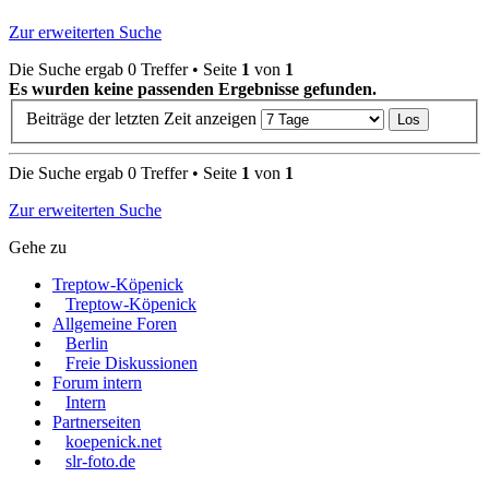
Zur erweiterten Suche
Die Suche ergab 0 Treffer • Seite
1
von
1
Es wurden keine passenden Ergebnisse gefunden.
Beiträge der letzten Zeit anzeigen
Die Suche ergab 0 Treffer • Seite
1
von
1
Zur erweiterten Suche
Gehe zu
Treptow-Köpenick
Treptow-Köpenick
Allgemeine Foren
Berlin
Freie Diskussionen
Forum intern
Intern
Partnerseiten
koepenick.net
slr-foto.de