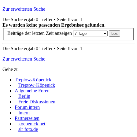
Zur erweiterten Suche
Die Suche ergab 0 Treffer • Seite
1
von
1
Es wurden keine passenden Ergebnisse gefunden.
Beiträge der letzten Zeit anzeigen
Die Suche ergab 0 Treffer • Seite
1
von
1
Zur erweiterten Suche
Gehe zu
Treptow-Köpenick
Treptow-Köpenick
Allgemeine Foren
Berlin
Freie Diskussionen
Forum intern
Intern
Partnerseiten
koepenick.net
slr-foto.de