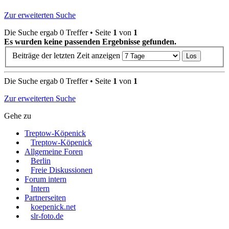
Zur erweiterten Suche
Die Suche ergab 0 Treffer • Seite
1
von
1
Es wurden keine passenden Ergebnisse gefunden.
Beiträge der letzten Zeit anzeigen
Die Suche ergab 0 Treffer • Seite
1
von
1
Zur erweiterten Suche
Gehe zu
Treptow-Köpenick
Treptow-Köpenick
Allgemeine Foren
Berlin
Freie Diskussionen
Forum intern
Intern
Partnerseiten
koepenick.net
slr-foto.de