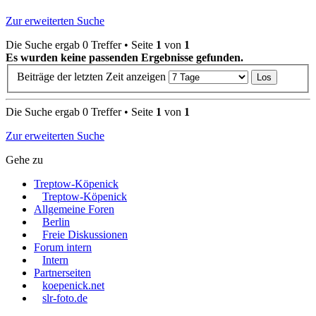
Zur erweiterten Suche
Die Suche ergab 0 Treffer • Seite
1
von
1
Es wurden keine passenden Ergebnisse gefunden.
Beiträge der letzten Zeit anzeigen
Die Suche ergab 0 Treffer • Seite
1
von
1
Zur erweiterten Suche
Gehe zu
Treptow-Köpenick
Treptow-Köpenick
Allgemeine Foren
Berlin
Freie Diskussionen
Forum intern
Intern
Partnerseiten
koepenick.net
slr-foto.de