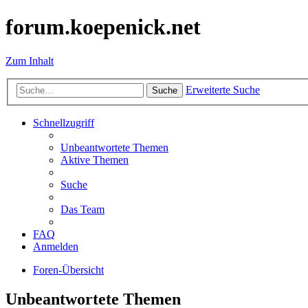
forum.koepenick.net
Zum Inhalt
Erweiterte Suche
Suche
Schnellzugriff
Unbeantwortete Themen
Aktive Themen
Suche
Das Team
FAQ
Anmelden
Foren-Übersicht
Unbeantwortete Themen