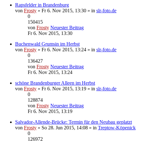
Rapsfelder in Brandenburg
von
Frosty
» Fr 6. Nov 2015, 13:30 » in
slr-foto.de
0
150415
von
Frosty
Neuester Beitrag
Fr 6. Nov 2015, 13:30
Buchenwald Grumsin im Herbst
von
Frosty
» Fr 6. Nov 2015, 13:24 » in
slr-foto.de
0
136427
von
Frosty
Neuester Beitrag
Fr 6. Nov 2015, 13:24
schöne Brandenburger Alleen im Herbst
von
Frosty
» Fr 6. Nov 2015, 13:19 » in
slr-foto.de
0
128874
von
Frosty
Neuester Beitrag
Fr 6. Nov 2015, 13:19
Salvador-Allende-Brücke: Termin für den Neubau geplatzt
von
Frosty
» So 28. Jun 2015, 14:08 » in
Treptow-Köpenick
0
126972