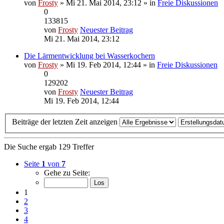
von
Frosty
» Mi 21. Mai 2014, 23:12 » in
Freie Diskussionen
0
133815
von
Frosty
Neuester Beitrag
Mi 21. Mai 2014, 23:12
Die Lärmentwicklung bei Wasserkochern
von
Frosty
» Mi 19. Feb 2014, 12:44 » in
Freie Diskussionen
0
129202
von
Frosty
Neuester Beitrag
Mi 19. Feb 2014, 12:44
Beiträge der letzten Zeit anzeigen
Die Suche ergab 129 Treffer
Seite
1
von
7
Gehe zu Seite:
1
2
3
4