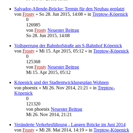
Salvador-Allende-Brücke: Termin für den Neubau geplatzt
von
Frosty
» So 28. Jun 2015, 14:08 » in
Treptow-Köpenick
0
126985
von
Frosty
Neuester Beitrag
So 28. Jun 2015, 14:08
Vollsperrung der Bahnhofstraße am S-Bahnhof Köpenick
von
Frosty
» Mi 15. Apr 2015, 05:12 » in
Treptow-Köpenick
0
125368
von
Frosty
Neuester Beitrag
Mi 15. Apr 2015, 05:12
Köpenick und der Stadtentwicklungsplan Wohnen
von
phoenix
» Mi 26. Nov 2014, 21:21 » in
Treptow-
Köpenick
0
121320
von
phoenix
Neuester Beitrag
Mi 26. Nov 2014, 21:21
Veränderte Verkehrsführung - Langen Brücke im Juni 2014
von
Frosty
» Mi 28. Mai 2014, 14:19 » in
Treptow-Köpenick