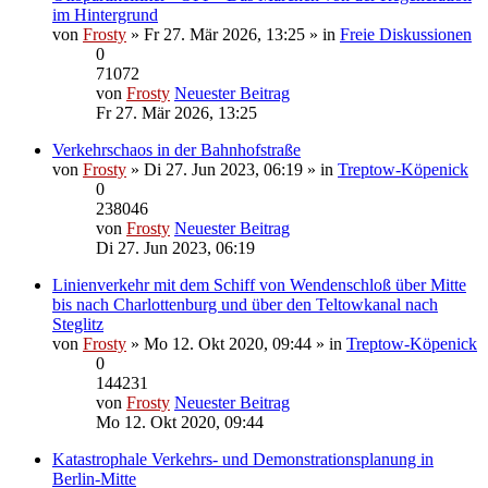
im Hintergrund
von
Frosty
» Fr 27. Mär 2026, 13:25 » in
Freie Diskussionen
0
71072
von
Frosty
Neuester Beitrag
Fr 27. Mär 2026, 13:25
Verkehrschaos in der Bahnhofstraße
von
Frosty
» Di 27. Jun 2023, 06:19 » in
Treptow-Köpenick
0
238046
von
Frosty
Neuester Beitrag
Di 27. Jun 2023, 06:19
Linienverkehr mit dem Schiff von Wendenschloß über Mitte
bis nach Charlottenburg und über den Teltowkanal nach
Steglitz
von
Frosty
» Mo 12. Okt 2020, 09:44 » in
Treptow-Köpenick
0
144231
von
Frosty
Neuester Beitrag
Mo 12. Okt 2020, 09:44
Katastrophale Verkehrs- und Demonstrationsplanung in
Berlin-Mitte