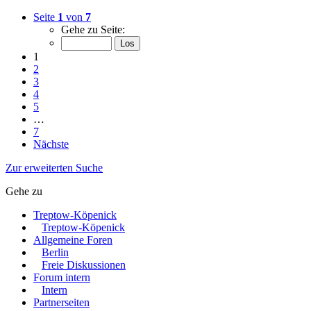
Seite
1
von
7
Gehe zu Seite:
1
2
3
4
5
…
7
Nächste
Zur erweiterten Suche
Gehe zu
Treptow-Köpenick
Treptow-Köpenick
Allgemeine Foren
Berlin
Freie Diskussionen
Forum intern
Intern
Partnerseiten