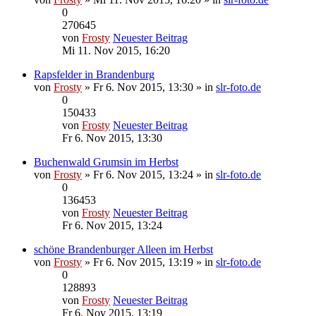
0
270645
von
Frosty
Neuester Beitrag
Mi 11. Nov 2015, 16:20
Rapsfelder in Brandenburg
von
Frosty
» Fr 6. Nov 2015, 13:30 » in
slr-foto.de
0
150433
von
Frosty
Neuester Beitrag
Fr 6. Nov 2015, 13:30
Buchenwald Grumsin im Herbst
von
Frosty
» Fr 6. Nov 2015, 13:24 » in
slr-foto.de
0
136453
von
Frosty
Neuester Beitrag
Fr 6. Nov 2015, 13:24
schöne Brandenburger Alleen im Herbst
von
Frosty
» Fr 6. Nov 2015, 13:19 » in
slr-foto.de
0
128893
von
Frosty
Neuester Beitrag
Fr 6. Nov 2015, 13:19