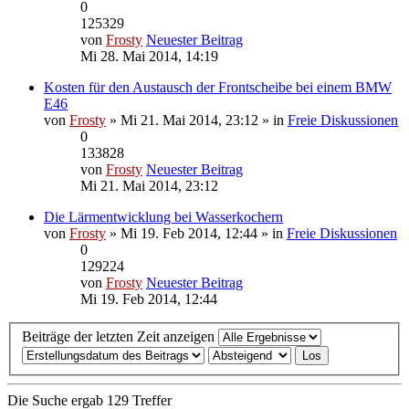
0
125329
von
Frosty
Neuester Beitrag
Mi 28. Mai 2014, 14:19
Kosten für den Austausch der Frontscheibe bei einem BMW
E46
von
Frosty
» Mi 21. Mai 2014, 23:12 » in
Freie Diskussionen
0
133828
von
Frosty
Neuester Beitrag
Mi 21. Mai 2014, 23:12
Die Lärmentwicklung bei Wasserkochern
von
Frosty
» Mi 19. Feb 2014, 12:44 » in
Freie Diskussionen
0
129224
von
Frosty
Neuester Beitrag
Mi 19. Feb 2014, 12:44
Beiträge der letzten Zeit anzeigen
Die Suche ergab 129 Treffer