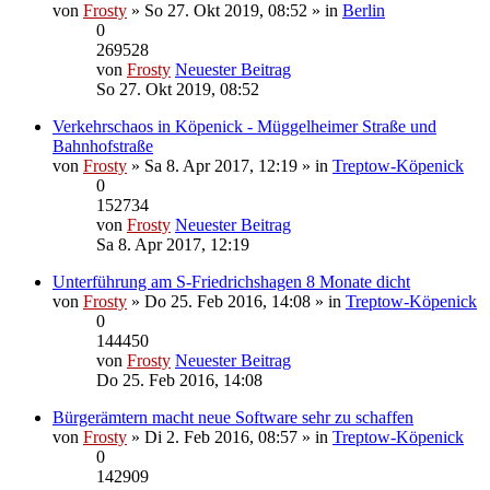
von
Frosty
» So 27. Okt 2019, 08:52 » in
Berlin
0
269528
von
Frosty
Neuester Beitrag
So 27. Okt 2019, 08:52
Verkehrschaos in Köpenick - Müggelheimer Straße und
Bahnhofstraße
von
Frosty
» Sa 8. Apr 2017, 12:19 » in
Treptow-Köpenick
0
152734
von
Frosty
Neuester Beitrag
Sa 8. Apr 2017, 12:19
Unterführung am S-Friedrichshagen 8 Monate dicht
von
Frosty
» Do 25. Feb 2016, 14:08 » in
Treptow-Köpenick
0
144450
von
Frosty
Neuester Beitrag
Do 25. Feb 2016, 14:08
Bürgerämtern macht neue Software sehr zu schaffen
von
Frosty
» Di 2. Feb 2016, 08:57 » in
Treptow-Köpenick
0
142909