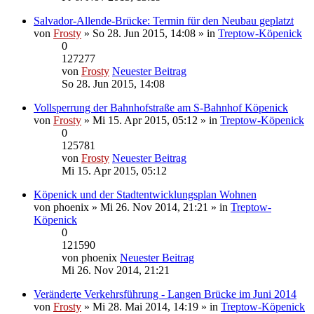
Salvador-Allende-Brücke: Termin für den Neubau geplatzt
von
Frosty
» So 28. Jun 2015, 14:08 » in
Treptow-Köpenick
0
127277
von
Frosty
Neuester Beitrag
So 28. Jun 2015, 14:08
Vollsperrung der Bahnhofstraße am S-Bahnhof Köpenick
von
Frosty
» Mi 15. Apr 2015, 05:12 » in
Treptow-Köpenick
0
125781
von
Frosty
Neuester Beitrag
Mi 15. Apr 2015, 05:12
Köpenick und der Stadtentwicklungsplan Wohnen
von
phoenix
» Mi 26. Nov 2014, 21:21 » in
Treptow-
Köpenick
0
121590
von
phoenix
Neuester Beitrag
Mi 26. Nov 2014, 21:21
Veränderte Verkehrsführung - Langen Brücke im Juni 2014
von
Frosty
» Mi 28. Mai 2014, 14:19 » in
Treptow-Köpenick