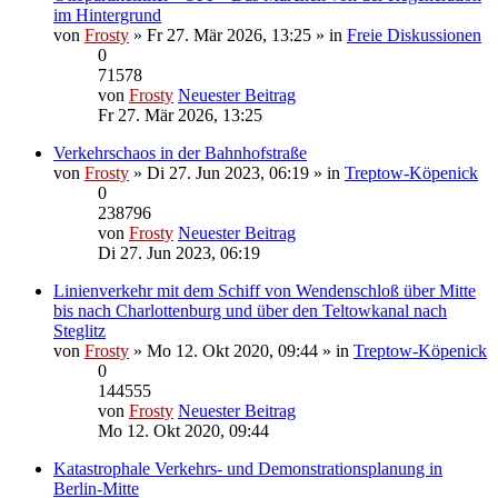
im Hintergrund
von
Frosty
» Fr 27. Mär 2026, 13:25 » in
Freie Diskussionen
0
71578
von
Frosty
Neuester Beitrag
Fr 27. Mär 2026, 13:25
Verkehrschaos in der Bahnhofstraße
von
Frosty
» Di 27. Jun 2023, 06:19 » in
Treptow-Köpenick
0
238796
von
Frosty
Neuester Beitrag
Di 27. Jun 2023, 06:19
Linienverkehr mit dem Schiff von Wendenschloß über Mitte
bis nach Charlottenburg und über den Teltowkanal nach
Steglitz
von
Frosty
» Mo 12. Okt 2020, 09:44 » in
Treptow-Köpenick
0
144555
von
Frosty
Neuester Beitrag
Mo 12. Okt 2020, 09:44
Katastrophale Verkehrs- und Demonstrationsplanung in
Berlin-Mitte