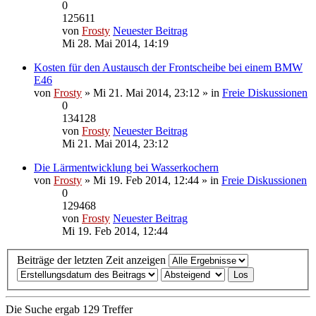
0
125611
von
Frosty
Neuester Beitrag
Mi 28. Mai 2014, 14:19
Kosten für den Austausch der Frontscheibe bei einem BMW
E46
von
Frosty
» Mi 21. Mai 2014, 23:12 » in
Freie Diskussionen
0
134128
von
Frosty
Neuester Beitrag
Mi 21. Mai 2014, 23:12
Die Lärmentwicklung bei Wasserkochern
von
Frosty
» Mi 19. Feb 2014, 12:44 » in
Freie Diskussionen
0
129468
von
Frosty
Neuester Beitrag
Mi 19. Feb 2014, 12:44
Beiträge der letzten Zeit anzeigen
Die Suche ergab 129 Treffer