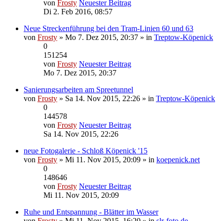
von
Frosty
Neuester Beitrag
Di 2. Feb 2016, 08:57
Neue Streckenführung bei den Tram-Linien 60 und 63
von
Frosty
» Mo 7. Dez 2015, 20:37 » in
Treptow-Köpenick
0
151254
von
Frosty
Neuester Beitrag
Mo 7. Dez 2015, 20:37
Sanierungsarbeiten am Spreetunnel
von
Frosty
» Sa 14. Nov 2015, 22:26 » in
Treptow-Köpenick
0
144578
von
Frosty
Neuester Beitrag
Sa 14. Nov 2015, 22:26
neue Fotogalerie - Schloß Köpenick '15
von
Frosty
» Mi 11. Nov 2015, 20:09 » in
koepenick.net
0
148646
von
Frosty
Neuester Beitrag
Mi 11. Nov 2015, 20:09
Ruhe und Entspannung - Blätter im Wasser
von
Frosty
» Mi 11. Nov 2015, 16:20 » in
slr-foto.de