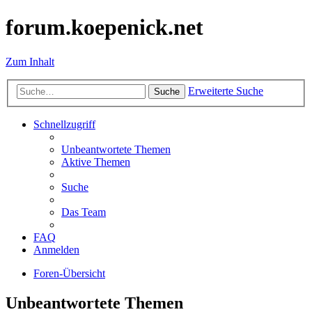
forum.koepenick.net
Zum Inhalt
Erweiterte Suche
Suche
Schnellzugriff
Unbeantwortete Themen
Aktive Themen
Suche
Das Team
FAQ
Anmelden
Foren-Übersicht
Unbeantwortete Themen