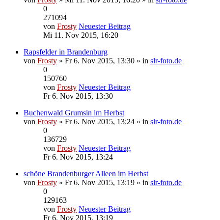
0
271094
von
Frosty
Neuester Beitrag
Mi 11. Nov 2015, 16:20
Rapsfelder in Brandenburg
von
Frosty
» Fr 6. Nov 2015, 13:30 » in
slr-foto.de
0
150760
von
Frosty
Neuester Beitrag
Fr 6. Nov 2015, 13:30
Buchenwald Grumsin im Herbst
von
Frosty
» Fr 6. Nov 2015, 13:24 » in
slr-foto.de
0
136729
von
Frosty
Neuester Beitrag
Fr 6. Nov 2015, 13:24
schöne Brandenburger Alleen im Herbst
von
Frosty
» Fr 6. Nov 2015, 13:19 » in
slr-foto.de
0
129163
von
Frosty
Neuester Beitrag
Fr 6. Nov 2015, 13:19