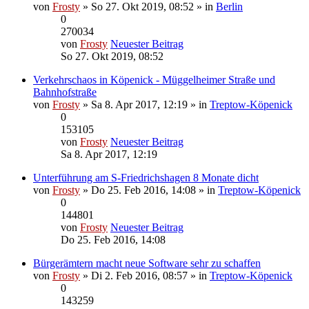
von
Frosty
» So 27. Okt 2019, 08:52 » in
Berlin
0
270034
von
Frosty
Neuester Beitrag
So 27. Okt 2019, 08:52
Verkehrschaos in Köpenick - Müggelheimer Straße und
Bahnhofstraße
von
Frosty
» Sa 8. Apr 2017, 12:19 » in
Treptow-Köpenick
0
153105
von
Frosty
Neuester Beitrag
Sa 8. Apr 2017, 12:19
Unterführung am S-Friedrichshagen 8 Monate dicht
von
Frosty
» Do 25. Feb 2016, 14:08 » in
Treptow-Köpenick
0
144801
von
Frosty
Neuester Beitrag
Do 25. Feb 2016, 14:08
Bürgerämtern macht neue Software sehr zu schaffen
von
Frosty
» Di 2. Feb 2016, 08:57 » in
Treptow-Köpenick
0
143259