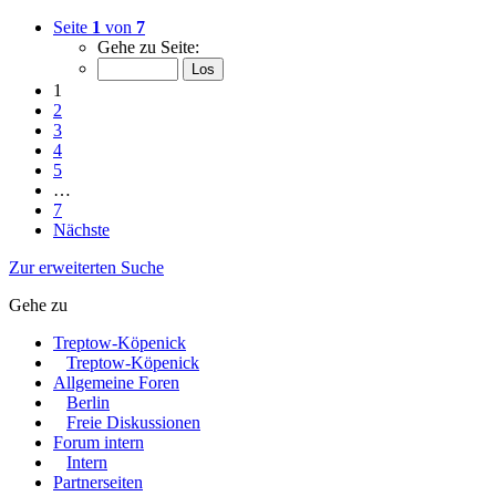
Seite
1
von
7
Gehe zu Seite:
1
2
3
4
5
…
7
Nächste
Zur erweiterten Suche
Gehe zu
Treptow-Köpenick
Treptow-Köpenick
Allgemeine Foren
Berlin
Freie Diskussionen
Forum intern
Intern
Partnerseiten