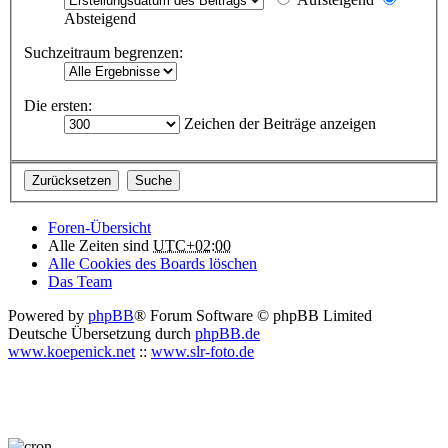
Absteigend
Suchzeitraum begrenzen:
Die ersten:
Zeichen der Beiträge anzeigen
Foren-Übersicht
Alle Zeiten sind
UTC+02:00
Alle Cookies des Boards löschen
Das Team
Powered by
phpBB
® Forum Software © phpBB Limited
Deutsche Übersetzung durch
phpBB.de
www.koepenick.net
::
www.slr-foto.de