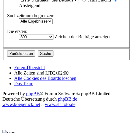
Absteigend
Suchzeitraum begrenzen:
Die ersten:
Zeichen der Beiträge anzeigen
Foren-Übersicht
Alle Zeiten sind
UTC+02:00
Alle Cookies des Boards löschen
Das Team
Powered by
phpBB
® Forum Software © phpBB Limited
Deutsche Übersetzung durch
phpBB.de
www.koepenick.net
::
www.slr-foto.de