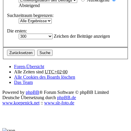
Absteigend
Suchzeitraum begrenzen:
Die ersten:
Zeichen der Beiträge anzeigen
Foren-Übersicht
Alle Zeiten sind
UTC+02:00
Alle Cookies des Boards löschen
Das Team
Powered by
phpBB
® Forum Software © phpBB Limited
Deutsche Übersetzung durch
phpBB.de
www.koepenick.net
::
www.slr-foto.de