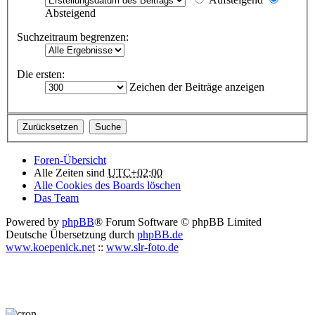
Absteigend
Suchzeitraum begrenzen:
Die ersten:
Zeichen der Beiträge anzeigen
Foren-Übersicht
Alle Zeiten sind
UTC+02:00
Alle Cookies des Boards löschen
Das Team
Powered by
phpBB
® Forum Software © phpBB Limited
Deutsche Übersetzung durch
phpBB.de
www.koepenick.net
::
www.slr-foto.de