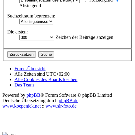
Absteigend
Suchzeitraum begrenzen:
Die ersten:
Zeichen der Beiträge anzeigen
Foren-Übersicht
Alle Zeiten sind
UTC+02:00
Alle Cookies des Boards löschen
Das Team
Powered by
phpBB
® Forum Software © phpBB Limited
Deutsche Übersetzung durch
phpBB.de
www.koepenick.net
::
www.slr-foto.de