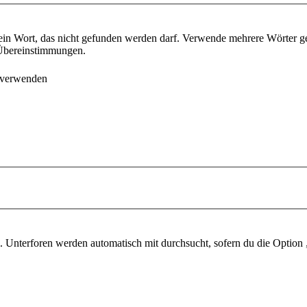
ein Wort, das nicht gefunden werden darf. Verwende mehrere Wörter g
e Übereinstimmungen.
 verwenden
 Unterforen werden automatisch mit durchsucht, sofern du die Option 