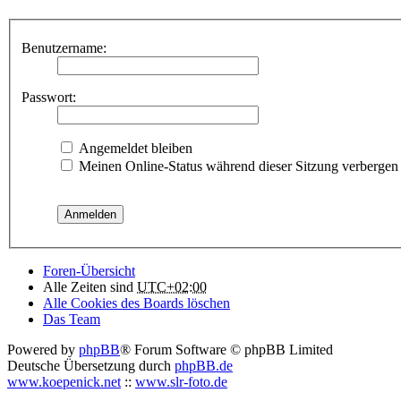
Benutzername:
Passwort:
Angemeldet bleiben
Meinen Online-Status während dieser Sitzung verbergen
Foren-Übersicht
Alle Zeiten sind
UTC+02:00
Alle Cookies des Boards löschen
Das Team
Powered by
phpBB
® Forum Software © phpBB Limited
Deutsche Übersetzung durch
phpBB.de
www.koepenick.net
::
www.slr-foto.de