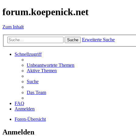
forum.koepenick.net
Zum Inhalt
Erweiterte Suche
Suche
Schnellzugriff
Unbeantwortete Themen
Aktive Themen
Suche
Das Team
FAQ
Anmelden
Foren-Übersicht
Anmelden