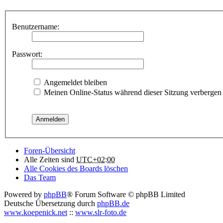
Benutzername:
Passwort:
Angemeldet bleiben
Meinen Online-Status während dieser Sitzung verbergen
Foren-Übersicht
Alle Zeiten sind
UTC+02:00
Alle Cookies des Boards löschen
Das Team
Powered by
phpBB
® Forum Software © phpBB Limited
Deutsche Übersetzung durch
phpBB.de
www.koepenick.net
::
www.slr-foto.de