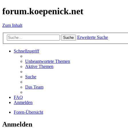
forum.koepenick.net
Zum Inhalt
Erweiterte Suche
Suche
Schnellzugriff
Unbeantwortete Themen
Aktive Themen
Suche
Das Team
FAQ
Anmelden
Foren-Übersicht
Anmelden