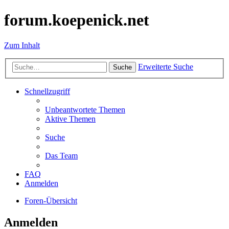
forum.koepenick.net
Zum Inhalt
Erweiterte Suche
Suche
Schnellzugriff
Unbeantwortete Themen
Aktive Themen
Suche
Das Team
FAQ
Anmelden
Foren-Übersicht
Anmelden