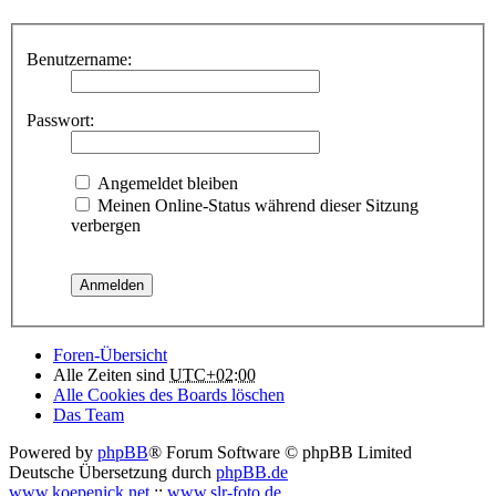
Benutzername:
Passwort:
Angemeldet bleiben
Meinen Online-Status während dieser Sitzung
verbergen
Foren-Übersicht
Alle Zeiten sind
UTC+02:00
Alle Cookies des Boards löschen
Das Team
Powered by
phpBB
® Forum Software © phpBB Limited
Deutsche Übersetzung durch
phpBB.de
www.koepenick.net
::
www.slr-foto.de