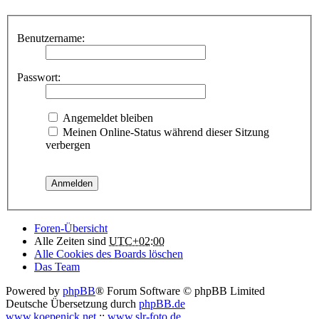
Benutzername:
Passwort:
Angemeldet bleiben
Meinen Online-Status während dieser Sitzung
verbergen
Foren-Übersicht
Alle Zeiten sind
UTC+02:00
Alle Cookies des Boards löschen
Das Team
Powered by
phpBB
® Forum Software © phpBB Limited
Deutsche Übersetzung durch
phpBB.de
www.koepenick.net
::
www.slr-foto.de