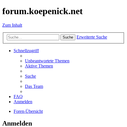
forum.koepenick.net
Zum Inhalt
Erweiterte Suche
Suche
Schnellzugriff
Unbeantwortete Themen
Aktive Themen
Suche
Das Team
FAQ
Anmelden
Foren-Übersicht
Anmelden