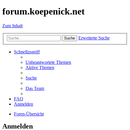
forum.koepenick.net
Zum Inhalt
Erweiterte Suche
Suche
Schnellzugriff
Unbeantwortete Themen
Aktive Themen
Suche
Das Team
FAQ
Anmelden
Foren-Übersicht
Anmelden