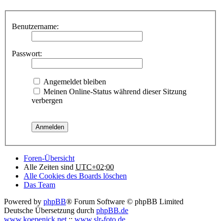
Benutzername:
Passwort:
Angemeldet bleiben
Meinen Online-Status während dieser Sitzung
verbergen
Foren-Übersicht
Alle Zeiten sind
UTC+02:00
Alle Cookies des Boards löschen
Das Team
Powered by
phpBB
® Forum Software © phpBB Limited
Deutsche Übersetzung durch
phpBB.de
www.koepenick.net
::
www.slr-foto.de