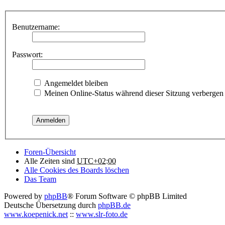
Benutzername:
Passwort:
Angemeldet bleiben
Meinen Online-Status während dieser Sitzung verbergen
Foren-Übersicht
Alle Zeiten sind
UTC+02:00
Alle Cookies des Boards löschen
Das Team
Powered by
phpBB
® Forum Software © phpBB Limited
Deutsche Übersetzung durch
phpBB.de
www.koepenick.net
::
www.slr-foto.de