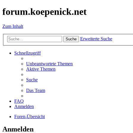
forum.koepenick.net
Zum Inhalt
Erweiterte Suche
Suche
Schnellzugriff
Unbeantwortete Themen
Aktive Themen
Suche
Das Team
FAQ
Anmelden
Foren-Übersicht
Anmelden