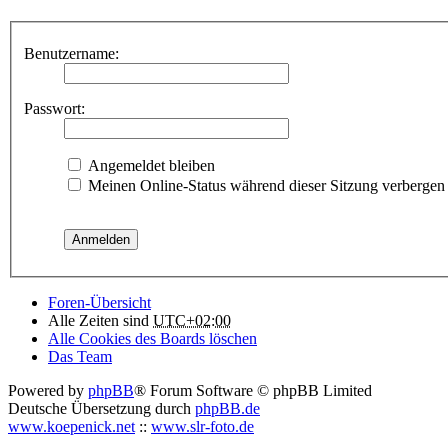
Benutzername:
Passwort:
Angemeldet bleiben
Meinen Online-Status während dieser Sitzung verbergen
Foren-Übersicht
Alle Zeiten sind
UTC+02:00
Alle Cookies des Boards löschen
Das Team
Powered by
phpBB
® Forum Software © phpBB Limited
Deutsche Übersetzung durch
phpBB.de
www.koepenick.net
::
www.slr-foto.de