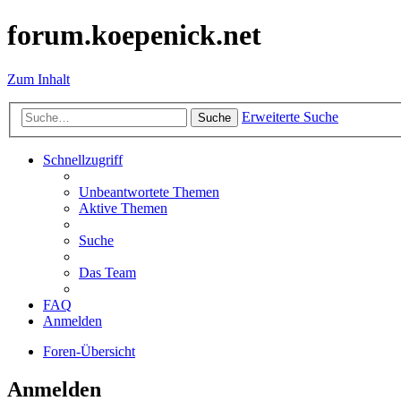
forum.koepenick.net
Zum Inhalt
Erweiterte Suche
Suche
Schnellzugriff
Unbeantwortete Themen
Aktive Themen
Suche
Das Team
FAQ
Anmelden
Foren-Übersicht
Anmelden