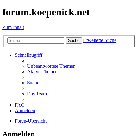
forum.koepenick.net
Zum Inhalt
Erweiterte Suche
Suche
Schnellzugriff
Unbeantwortete Themen
Aktive Themen
Suche
Das Team
FAQ
Anmelden
Foren-Übersicht
Anmelden