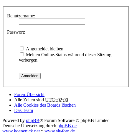
Benutzername:
Passwort:
Angemeldet bleiben
Meinen Online-Status während dieser Sitzung
verbergen
Foren-Übersicht
Alle Zeiten sind
UTC+02:00
Alle Cookies des Boards löschen
Das Team
Powered by
phpBB
® Forum Software © phpBB Limited
Deutsche Übersetzung durch
phpBB.de
www.koepenick.net
::
www.slr-foto.de