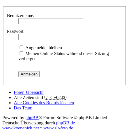
Benutzername:
Passwort:
Angemeldet bleiben
Meinen Online-Status während dieser Sitzung
verbergen
Foren-Übersicht
Alle Zeiten sind
UTC+02:00
Alle Cookies des Boards löschen
Das Team
Powered by
phpBB
® Forum Software © phpBB Limited
Deutsche Übersetzung durch
phpBB.de
www.koepenick.net
::
www.slr-foto.de