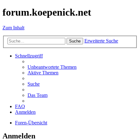
forum.koepenick.net
Zum Inhalt
Erweiterte Suche
Suche
Schnellzugriff
Unbeantwortete Themen
Aktive Themen
Suche
Das Team
FAQ
Anmelden
Foren-Übersicht
Anmelden