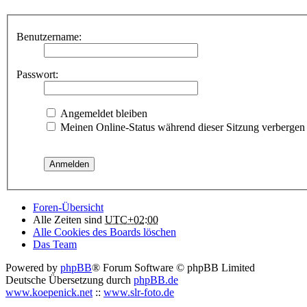
Benutzername:
Passwort:
Angemeldet bleiben
Meinen Online-Status während dieser Sitzung verbergen
Foren-Übersicht
Alle Zeiten sind
UTC+02:00
Alle Cookies des Boards löschen
Das Team
Powered by
phpBB
® Forum Software © phpBB Limited
Deutsche Übersetzung durch
phpBB.de
www.koepenick.net
::
www.slr-foto.de