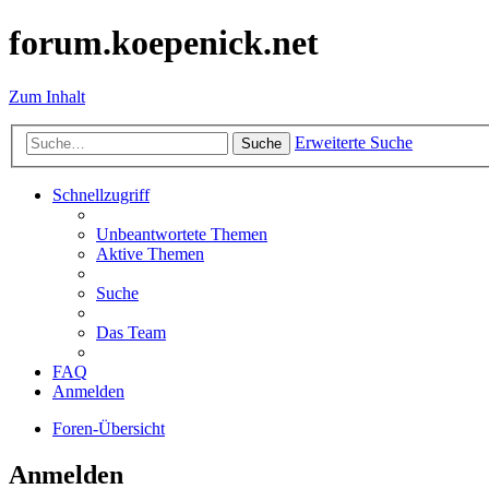
forum.koepenick.net
Zum Inhalt
Erweiterte Suche
Suche
Schnellzugriff
Unbeantwortete Themen
Aktive Themen
Suche
Das Team
FAQ
Anmelden
Foren-Übersicht
Anmelden