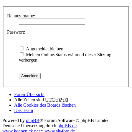
Benutzername:
Passwort:
Angemeldet bleiben
Meinen Online-Status während dieser Sitzung
verbergen
Foren-Übersicht
Alle Zeiten sind
UTC+02:00
Alle Cookies des Boards löschen
Das Team
Powered by
phpBB
® Forum Software © phpBB Limited
Deutsche Übersetzung durch
phpBB.de
www.koepenick.net
::
www.slr-foto.de