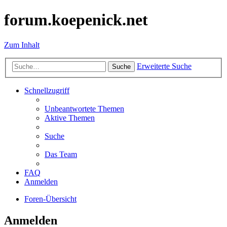
forum.koepenick.net
Zum Inhalt
Erweiterte Suche
Suche
Schnellzugriff
Unbeantwortete Themen
Aktive Themen
Suche
Das Team
FAQ
Anmelden
Foren-Übersicht
Anmelden