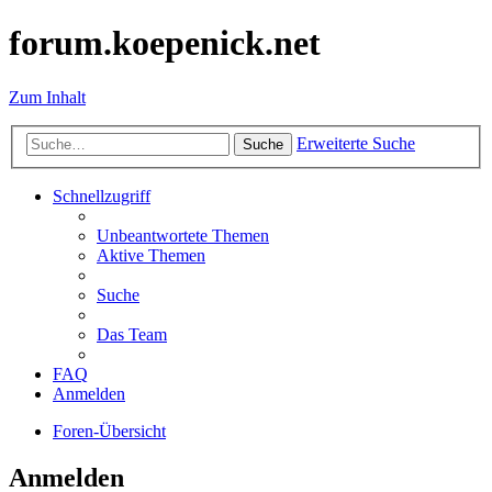
forum.koepenick.net
Zum Inhalt
Erweiterte Suche
Suche
Schnellzugriff
Unbeantwortete Themen
Aktive Themen
Suche
Das Team
FAQ
Anmelden
Foren-Übersicht
Anmelden