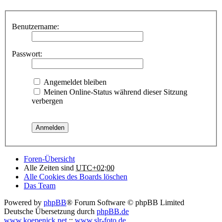
Benutzername:
Passwort:
Angemeldet bleiben
Meinen Online-Status während dieser Sitzung
verbergen
Foren-Übersicht
Alle Zeiten sind
UTC+02:00
Alle Cookies des Boards löschen
Das Team
Powered by
phpBB
® Forum Software © phpBB Limited
Deutsche Übersetzung durch
phpBB.de
www.koepenick.net
::
www.slr-foto.de