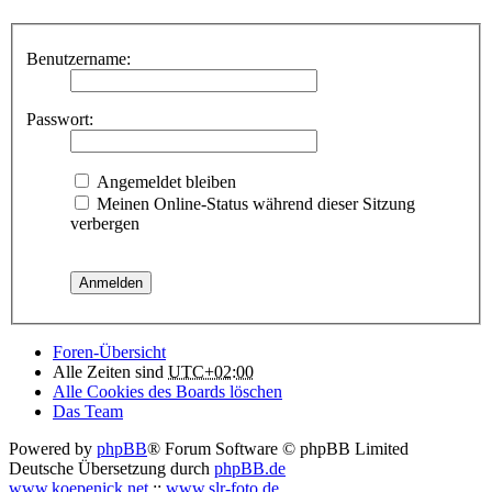
Benutzername:
Passwort:
Angemeldet bleiben
Meinen Online-Status während dieser Sitzung
verbergen
Foren-Übersicht
Alle Zeiten sind
UTC+02:00
Alle Cookies des Boards löschen
Das Team
Powered by
phpBB
® Forum Software © phpBB Limited
Deutsche Übersetzung durch
phpBB.de
www.koepenick.net
::
www.slr-foto.de