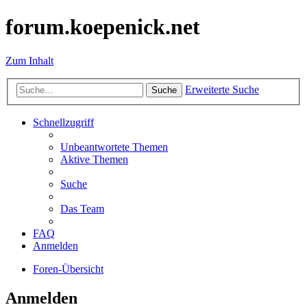
forum.koepenick.net
Zum Inhalt
Erweiterte Suche
Suche
Schnellzugriff
Unbeantwortete Themen
Aktive Themen
Suche
Das Team
FAQ
Anmelden
Foren-Übersicht
Anmelden