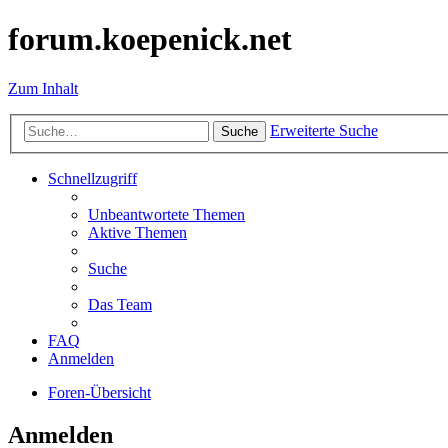
forum.koepenick.net
Zum Inhalt
Erweiterte Suche
Suche
Schnellzugriff
Unbeantwortete Themen
Aktive Themen
Suche
Das Team
FAQ
Anmelden
Foren-Übersicht
Anmelden