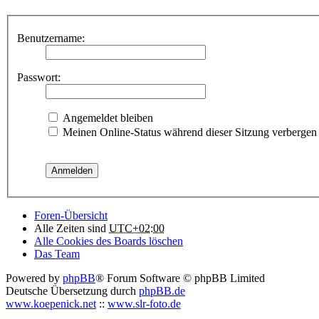
Benutzername:
Passwort:
Angemeldet bleiben
Meinen Online-Status während dieser Sitzung verbergen
Foren-Übersicht
Alle Zeiten sind
UTC+02:00
Alle Cookies des Boards löschen
Das Team
Powered by
phpBB
® Forum Software © phpBB Limited
Deutsche Übersetzung durch
phpBB.de
www.koepenick.net
::
www.slr-foto.de