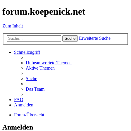
forum.koepenick.net
Zum Inhalt
Erweiterte Suche
Suche
Schnellzugriff
Unbeantwortete Themen
Aktive Themen
Suche
Das Team
FAQ
Anmelden
Foren-Übersicht
Anmelden