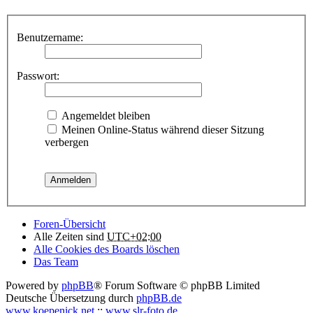
Benutzername:
Passwort:
Angemeldet bleiben
Meinen Online-Status während dieser Sitzung
verbergen
Foren-Übersicht
Alle Zeiten sind
UTC+02:00
Alle Cookies des Boards löschen
Das Team
Powered by
phpBB
® Forum Software © phpBB Limited
Deutsche Übersetzung durch
phpBB.de
www.koepenick.net
::
www.slr-foto.de