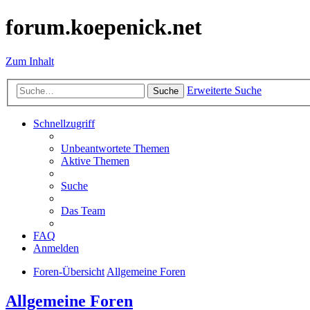
forum.koepenick.net
Zum Inhalt
Erweiterte Suche
Suche
Schnellzugriff
Unbeantwortete Themen
Aktive Themen
Suche
Das Team
FAQ
Anmelden
Foren-Übersicht
Allgemeine Foren
Allgemeine Foren