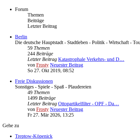
Forum
Themen
Beiträge
Letzter Beitrag
Berlin
Die deutsche Hauptstadt - Stadtleben - Politik - Wirtschaft - To
59
Themen
244
Beiträge
Letzter Beitrag
Katastrophale Verkehrs- und D…
von
Frosty
Neuester Beitrag
So 27. Okt 2019, 08:52
Freie Diskussionen
Sonstiges - Spiele - Spaß - Plaudereien
49
Themen
1499
Beiträge
Letzter Beitrag
Ottopartikelfilter - OPF - Da…
von
Frosty
Neuester Beitrag
Fr 27. Mär 2026, 13:25
Gehe zu
Treptow-Köpenick