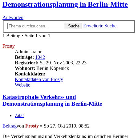
Demonstrationsplanung in Berlin-Mitte
Antworten
Erweiterte Suche
Suche
1 Beitrag • Seite
1
von
1
Frosty
Administrator
Beiträge:
1042
Registriert:
Sa 29. Nov 2003, 22:23
Wohnort:
Berlin-Köpenick
Kontaktdaten:
Kontaktdaten von Frosty
Website
Katastrophale Verkehrs- und
Demonstrationsplanung in Berlin-Mitte
Zitat
Beitrag
von
Frosty
»
So 27. Okt 2019, 08:52
Die Verkehrsplanung und Verkehrslenkung im östlichen Berliner