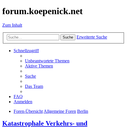
forum.koepenick.net
Zum Inhalt
Erweiterte Suche
Suche
Schnellzugriff
Unbeantwortete Themen
Aktive Themen
Suche
Das Team
FAQ
Anmelden
Foren-Übersicht
Allgemeine Foren
Berlin
Katastrophale Verkehrs- und