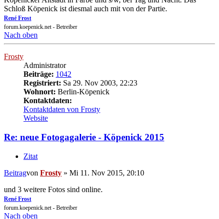
Schloß Köpenick ist diesmal auch mit von der Partie.
René Frost
forum.koepenick.net - Betreiber
Nach oben
Frosty
Administrator
Beiträge:
1042
Registriert:
Sa 29. Nov 2003, 22:23
Wohnort:
Berlin-Köpenick
Kontaktdaten:
Kontaktdaten von Frosty
Website
Re: neue Fotogagalerie - Köpenick 2015
Zitat
Beitrag
von
Frosty
»
Mi 11. Nov 2015, 20:10
und 3 weitere Fotos sind online.
René Frost
forum.koepenick.net - Betreiber
Nach oben