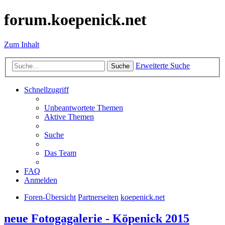
forum.koepenick.net
Zum Inhalt
Erweiterte Suche
Suche
Schnellzugriff
Unbeantwortete Themen
Aktive Themen
Suche
Das Team
FAQ
Anmelden
Foren-Übersicht
Partnerseiten
koepenick.net
neue Fotogagalerie - Köpenick 2015