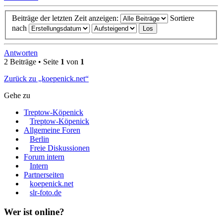
Beiträge der letzten Zeit anzeigen:
Sortiere
nach
Antworten
2 Beiträge • Seite
1
von
1
Zurück zu „koepenick.net“
Gehe zu
Treptow-Köpenick
Treptow-Köpenick
Allgemeine Foren
Berlin
Freie Diskussionen
Forum intern
Intern
Partnerseiten
koepenick.net
slr-foto.de
Wer ist online?