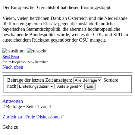
Der Europäischer Gerichtshof hat diesen Irrsinn gestoppt.
Vielen, vielen herzlichen Dank an Österreich und die Niederlande
für ihren engagierten Einsatz gegen die ausländerfeindliche
bayerischen Stammtischpolitik, die abermals hochnotpeinliche
beschämende Bundespolitik wurde, weil es der CDU und SPD an
ausreichendem Rückgrat gegenüber der CSU mangelt.
René Frost
forum.koepenick.net - Betreiber
Nach oben
Beiträge der letzten Zeit anzeigen:
Sortiere
nach
Antworten
2 Beiträge • Seite
1
von
1
Zurück zu „Freie Diskussionen“
Gehe zu