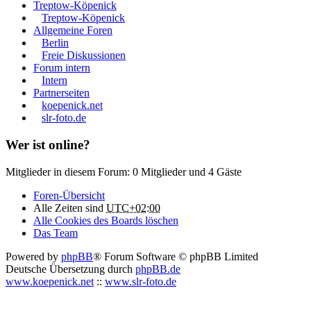
Treptow-Köpenick
Treptow-Köpenick
Allgemeine Foren
Berlin
Freie Diskussionen
Forum intern
Intern
Partnerseiten
koepenick.net
slr-foto.de
Wer ist online?
Mitglieder in diesem Forum: 0 Mitglieder und 4 Gäste
Foren-Übersicht
Alle Zeiten sind
UTC+02:00
Alle Cookies des Boards löschen
Das Team
Powered by
phpBB
® Forum Software © phpBB Limited
Deutsche Übersetzung durch
phpBB.de
www.koepenick.net
::
www.slr-foto.de