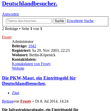
Deutschlandbesucher.
Antworten
Erweiterte Suche
Suche
2 Beiträge • Seite
1
von
1
Frosty
Administrator
Beiträge:
1042
Registriert:
Sa 29. Nov 2003, 22:23
Wohnort:
Berlin-Köpenick
Kontaktdaten:
Kontaktdaten von Frosty
Website
Die PKW-Maut, ein Eintrittsgeld für
Deutschlandbesucher.
Zitat
Beitrag
von
Frosty
»
Di 8. Jul 2014, 14:24
Die Infrastrukturabgabe, ein Eintrittsgeld für