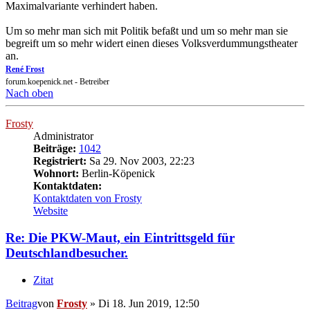
Maximalvariante verhindert haben.
Um so mehr man sich mit Politik befaßt und um so mehr man sie
begreift um so mehr widert einen dieses Volksverdummungstheater
an.
René Frost
forum.koepenick.net - Betreiber
Nach oben
Frosty
Administrator
Beiträge:
1042
Registriert:
Sa 29. Nov 2003, 22:23
Wohnort:
Berlin-Köpenick
Kontaktdaten:
Kontaktdaten von Frosty
Website
Re: Die PKW-Maut, ein Eintrittsgeld für
Deutschlandbesucher.
Zitat
Beitrag
von
Frosty
»
Di 18. Jun 2019, 12:50