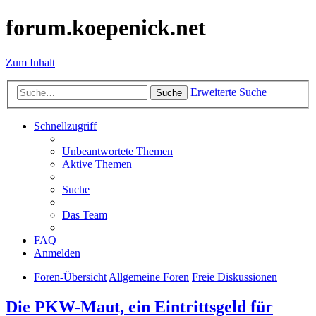
forum.koepenick.net
Zum Inhalt
Erweiterte Suche
Suche
Schnellzugriff
Unbeantwortete Themen
Aktive Themen
Suche
Das Team
FAQ
Anmelden
Foren-Übersicht
Allgemeine Foren
Freie Diskussionen
Die PKW-Maut, ein Eintrittsgeld für