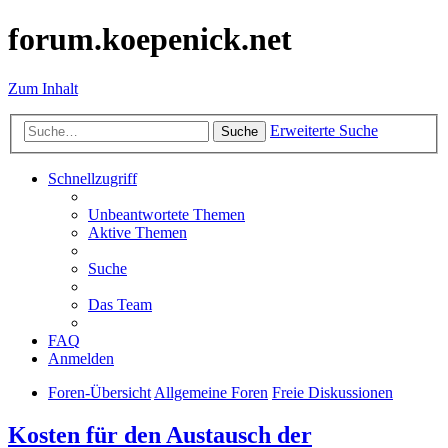
forum.koepenick.net
Zum Inhalt
Erweiterte Suche
Suche
Schnellzugriff
Unbeantwortete Themen
Aktive Themen
Suche
Das Team
FAQ
Anmelden
Foren-Übersicht
Allgemeine Foren
Freie Diskussionen
Kosten für den Austausch der