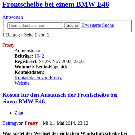
Frontscheibe bei einem BMW E46
Antworten
Erweiterte Suche
Suche
1 Beitrag • Seite
1
von
1
Frosty
Administrator
Beiträge:
1042
Registriert:
Sa 29. Nov 2003, 22:23
Wohnort:
Berlin-Köpenick
Kontaktdaten:
Kontaktdaten von Frosty
Website
Kosten für den Austausch der Frontscheibe bei
einem BMW E46
Zitat
Beitrag
von
Frosty
»
Mi 21. Mai 2014, 23:12
Was kostet der Wechsel der einfachen Windschutzscheibe bei