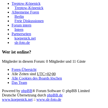
Treptow-Köpenick
Treptow-Köpenick
Allgemeine Foren
Berlin
Freie Diskussionen
Forum intern
Intern
Partnerseiten
koepenick.net
slr-foto.de
Wer ist online?
Mitglieder in diesem Forum: 0 Mitglieder und 11 Gäste
Foren-Übersicht
Alle Zeiten sind
UTC+02:00
Alle Cookies des Boards löschen
Das Team
Powered by
phpBB
® Forum Software © phpBB Limited
Deutsche Übersetzung durch
phpBB.de
www.koepenick.net
::
www.slr-foto.de