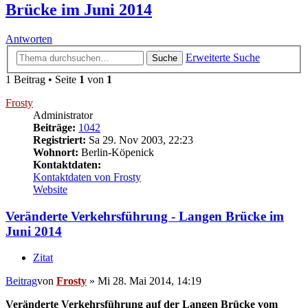
Brücke im Juni 2014
Antworten
Erweiterte Suche
Suche
1 Beitrag • Seite
1
von
1
Frosty
Administrator
Beiträge:
1042
Registriert:
Sa 29. Nov 2003, 22:23
Wohnort:
Berlin-Köpenick
Kontaktdaten:
Kontaktdaten von Frosty
Website
Veränderte Verkehrsführung - Langen Brücke im
Juni 2014
Zitat
Beitrag
von
Frosty
»
Mi 28. Mai 2014, 14:19
Veränderte Verkehrsführung auf der Langen Brücke vom