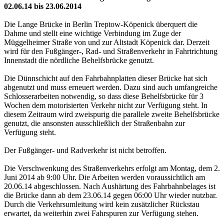
02.06.14 bis 23.06.2014
Die Lange Brücke in Berlin Treptow-Köpenick überquert die
Dahme und stellt eine wichtige Verbindung im Zuge der
Müggelheimer Straße von und zur Altstadt Köpenick dar. Derzeit
wird für den Fußgänger-, Rad- und Straßenverkehr in Fahrtrichtung
Innenstadt die nördliche Behelfsbrücke genutzt.
Die Dünnschicht auf den Fahrbahnplatten dieser Brücke hat sich
abgenutzt und muss erneuert werden. Dazu sind auch umfangreiche
Schlosserarbeiten notwendig, so dass diese Behelfsbrücke für 3
Wochen dem motorisierten Verkehr nicht zur Verfügung steht. In
diesem Zeitraum wird zweispurig die parallele zweite Behelfsbrücke
genutzt, die ansonsten ausschließlich der Straßenbahn zur
Verfügung steht.
Der Fußgänger- und Radverkehr ist nicht betroffen.
Die Verschwenkung des Straßenverkehrs erfolgt am Montag, dem 2.
Juni 2014 ab 9:00 Uhr. Die Arbeiten werden voraussichtlich am
20.06.14 abgeschlossen. Nach Aushärtung des Fahrbahnbelages ist
die Brücke dann ab dem 23.06.14 gegen 06:00 Uhr wieder nutzbar.
Durch die Verkehrsumleitung wird kein zusätzlicher Rückstau
erwartet, da weiterhin zwei Fahrspuren zur Verfügung stehen.